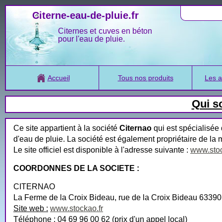
Citerne-eau-de-pluie.fr
Citernes et cuves en béton
pour l'eau de pluie.
Accueil
Tous nos produits
Les a
Qui s
Ce site appartient à la société
Citernao
qui est spécialisée 
d'eau de pluie. La société est également propriétaire de l
Le site officiel est disponible à l'adresse suivante :
www.stoc
COORDONNES DE LA SOCIETE :
CITERNAO
La Ferme de la Croix Bideau, rue de la Croix Bideau 6339
Site web :
www.stockao.fr
Téléphone :
04 69 96 00 62 (prix d'un appel local)