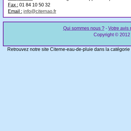
Fax :
01 84 10 50 32
Email :
info@citernao.fr
Qui sommes nous ?
-
Votre avis 
Copyright © 2012 C
Retrouvez notre site Citerne-eau-de-pluie dans la catégorie